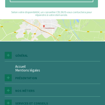
Selon votre disponibilité, un conseiller CELSIUS vous contactera pour
répondre à votre demande.
GÉNÉRAL
Accueil
Mentions légales
PRÉSENTATION
NOS MÉTIERS
SERVICES ET CONSEILS