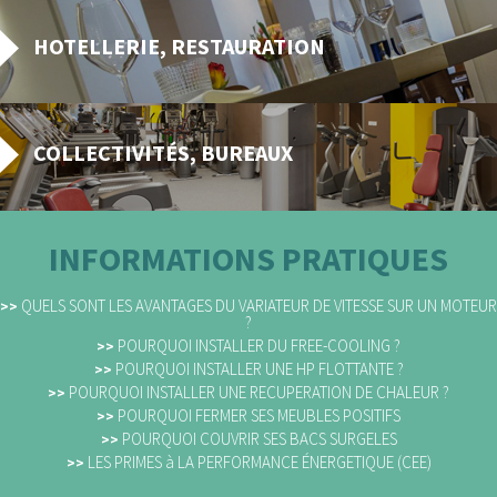
HOTELLERIE, RESTAURATION
COLLECTIVITÉS, BUREAUX
INFORMATIONS PRATIQUES
QUELS SONT LES AVANTAGES DU VARIATEUR DE VITESSE SUR UN MOTEUR
>>
?
POURQUOI INSTALLER DU FREE-COOLING ?
>>
POURQUOI INSTALLER UNE HP FLOTTANTE ?
>>
POURQUOI INSTALLER UNE RECUPERATION DE CHALEUR ?
>>
POURQUOI FERMER SES MEUBLES POSITIFS
>>
POURQUOI COUVRIR SES BACS SURGELES
>>
LES PRIMES à LA PERFORMANCE ÉNERGETIQUE (CEE)
>>