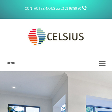
CONTACTEZ-NOUS au 03 21 98 80 70
MENU