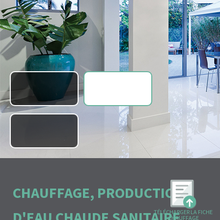
1
2
3
CHAUFFAGE, PRODUCTION
D'EAU CHAUDE SANITAIRE,
TÉLÉCHARGER LA FICHE
CHAUFFAGE