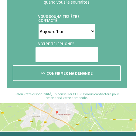
quand vous le souhaitez
VOUS SOUHAITEZ ÊTRE
CONTACTÉ
VOTRE TÉLÉPHONE*
Selon votre disponibilité, un conseiller CELSIUS vous contactera pour
répondre à votre demande.