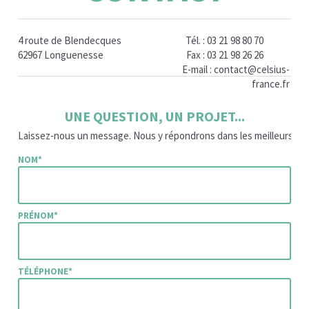
4 route de Blendecques
Tél. : 03 21 98 80 70
62967 Longuenesse
Fax : 03 21 98 26 26
E-mail :
contact@celsius-
france.fr
UNE QUESTION, UN PROJET...
Laissez-nous un message. Nous y répondrons dans les meilleurs déla
NOM*
PRÉNOM*
TÉLÉPHONE*